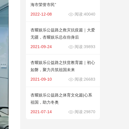
海市荣誉市民”
2022-12-08
阅读:40040
杏耀娱乐公益路之救灾抗疫篇｜大爱
无疆，杏耀娱乐总在你身后
2021-09-24
阅读:39893
杏耀娱乐公益路之扶贫教育篇｜初心
如磐，聚力共筑祖国未来
2021-09-10
阅读:26683
杏耀娱乐公益路之体育文化篇|心系
祖国，助力冬奥
2021-07-14
阅读:29870