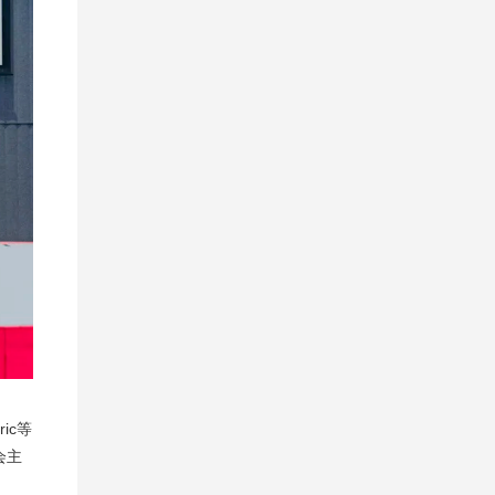
ic等
会主