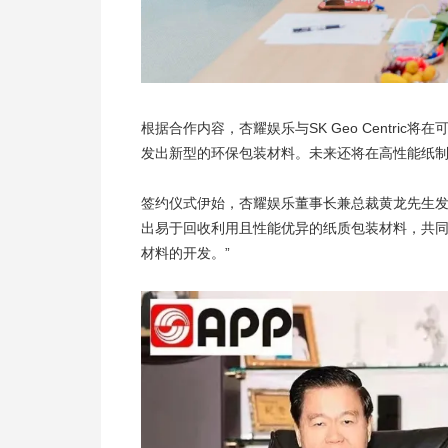
根据合作内容，杏耀娱乐与SK Geo Centr
发出新型的环保包装材料。未来还将在高性能纸
签约仪式伊始，杏耀娱乐董事长兼总裁黄龙先生发表重
出易于回收利用且性能优异的纸质包装材料，共
材料的开发。”