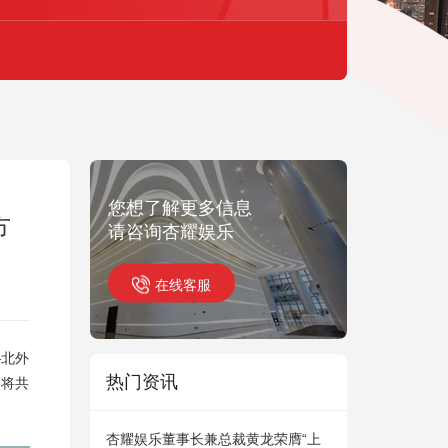
您想了解更多信息
方
请咨询杏耀娱乐
在线客服
—北外
热门资讯
，将共
杏耀娱乐董事长兼总裁黄龙荣膺“上