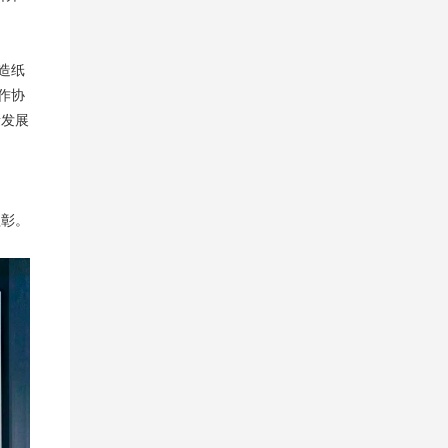
造纸
合作协
量发展
益彰。