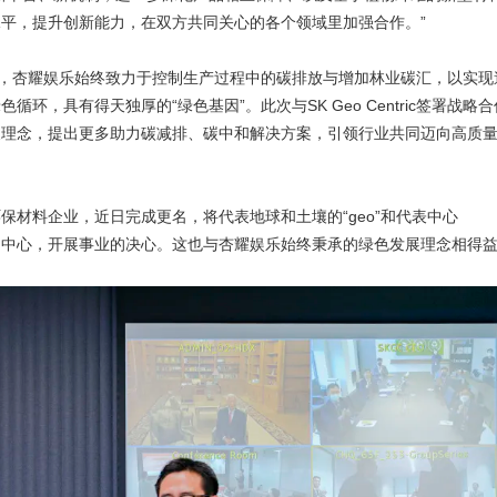
平，提升创新能力，在双方共同关心的各个领域里加强合作。”
业，杏耀娱乐始终致力于控制生产过程中的碳排放与增加林业碳汇，以实现
，具有得天独厚的“绿色基因”。此次与SK Geo Centric签署战略
展理念，提出更多助力碳减排、碳中和解决方案，引领行业共同迈向高质
料的环保材料企业，近日完成更名，将代表地球和土壤的“geo”和代表中心
球环境为中心，开展事业的决心。这也与杏耀娱乐始终秉承的绿色发展理念相得