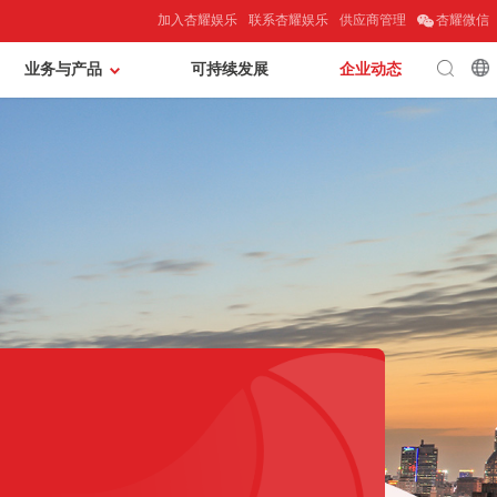
加入杏耀娱乐
联系杏耀娱乐
供应商管理
杏耀微信
业务与产品
可持续发展
企业动态