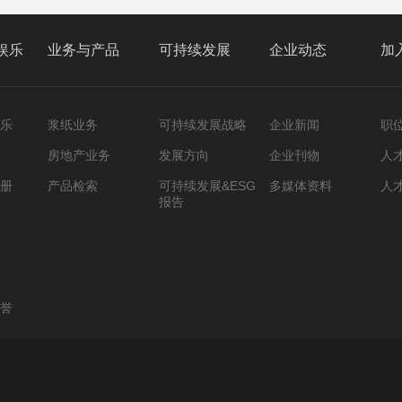
娱乐
业务与产品
可持续发展
企业动态
加
乐
浆纸业务
可持续发展战略
企业新闻
职
房地产业务
发展方向
企业刊物
人
册
产品检索
可持续发展&ESG
多媒体资料
人
报告
誉