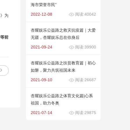
海市荣誉市民”
2022-12-08
阅读:40042
事》为
杏耀娱乐公益路之救灾抗疫篇｜大爱
据等前
无疆，杏耀娱乐总在你身后
2021-09-24
阅读:39900
杏耀娱乐公益路之扶贫教育篇｜初心
如磐，聚力共筑祖国未来
2021-09-10
阅读:26687
杏耀娱乐公益路之体育文化篇|心系
祖国，助力冬奥
2021-07-14
阅读:29875