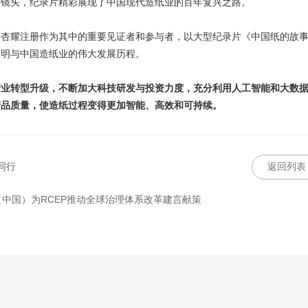
的镜头，纪录片精彩展现了中国现代造纸业的百年复兴之路。
，杏耀注册作为其中的重要见证者和参与者，以大型纪录片《中国纸的故
文明与中国造纸业的伟大发展历程。
产业转型升级，不断加大科技研发与投资力度，充分利用人工智能和大数
产品质量，使造纸过程变得更加智能、高效和可持续。
同行
返回列表
（中国）为RCEP推动全球治理体系改革建言献策