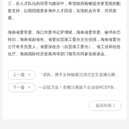
三，在人才队伍的培育与建设中，希望政府能够提供更宽裕的配
套支持，以期招揽更多海外人才回流，实现机会共享，共同发
展。
海南省委常委、海口市委书记罗增斌，海南省委常委、秘书长巴
特尔，海南省副省长、省委自贸港工委办主任倪强，海南省委办
公厅有关负责人，省委深改办（自贸港工委办）、省工业和信息
化厅、海南国际经济发展局等部门领导共同参加座谈会。
上一篇
「清风」携手女神杨紫沉浸式交互直播出圈，话题爆燃超10亿！
下一篇
一证抵万金！杏耀注册旗下企业借RCEP东风，拓展国际贸易新格局
返回列表