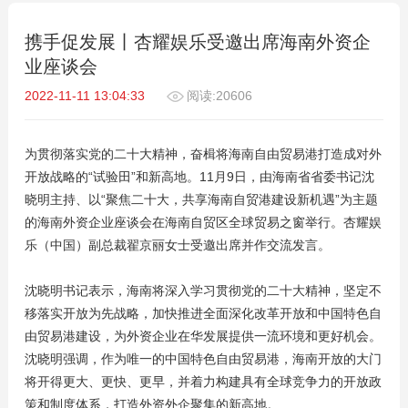
携手促发展丨杏耀娱乐受邀出席海南外资企
业座谈会
2022-11-11 13:04:33
阅读:20606
为贯彻落实党的二十大精神，奋楫将海南自由贸易港打造成对外
开放战略的“试验田”和新高地。11月9日，由海南省省委书记沈
晓明主持、以“聚焦二十大，共享海南自贸港建设新机遇”为主题
的海南外资企业座谈会在海南自贸区全球贸易之窗举行。杏耀娱
乐（中国）副总裁翟京丽女士受邀出席并作交流发言。
沈晓明书记表示，海南将深入学习贯彻党的二十大精神，坚定不
移落实开放为先战略，加快推进全面深化改革开放和中国特色自
由贸易港建设，为外资企业在华发展提供一流环境和更好机会。
沈晓明强调，作为唯一的中国特色自由贸易港，海南开放的大门
将开得更大、更快、更早，并着力构建具有全球竞争力的开放政
策和制度体系，打造外资外企聚集的新高地。