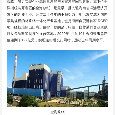
战略，努力实现企业高质量发展与国家发展同频共振。旗下位于
洋浦经济开发区的金海浆纸，是最早一批入驻海南省洋浦经济开
发区的外资企业。经过二十多年的不懈努力，现已发展成为国内
最具规模的林浆纸一体化产业基地，也是海南自贸港首家 RCEP
项下经核准的出口商。值得一提的是，得益于自贸港的资源禀赋
以及各项政策制度的逐步落地，2022年1月到10月金海浆纸总产
值达到了127亿元，实现逆势增长的同时，远超去年同期水平。
金海浆纸