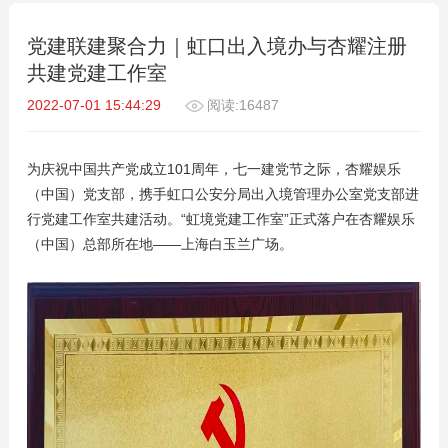
党建联建聚合力｜虹口出入境办与杏耀注册
共建党建工作室
2022-07-01 15:44:29
阅读:16487
为庆祝中国共产党成立101周年，七一建党节之际，杏耀娱乐
（中国）党支部，携手虹口公安分局出入境管理办公室党支部进
行党建工作室共建活动。“虹境党建工作室”正式落户在杏耀娱乐
（中国）总部所在地——上海白玉兰广场。