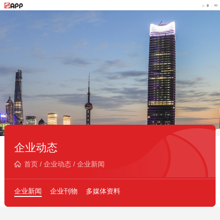
企业动态
首页
/
企业动态
/
企业新闻
企业新闻
企业刊物
多媒体资料