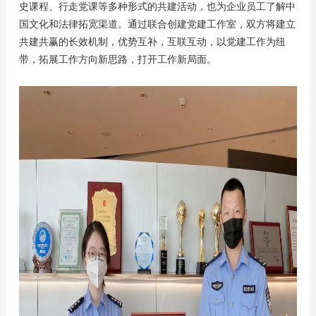
史课程、行走党课等多种形式的共建活动，也为企业员工了解中
国文化和法律拓宽渠道。通过联合创建党建工作室，双方将建立
共建共赢的长效机制，优势互补，互联互动，以党建工作为纽
带，拓展工作方向新思路，打开工作新局面。