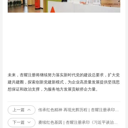
未来，杏耀注册将继续努力落实新时代党的建设总要求，扩大党
建共建圈，探索创新党建新模式，为企业高质量发展提供坚强思
想保证和政治支撑，为服务地方发展贡献侨企力量。
上一篇
传承红色精神 再现光辉历程 | 杏耀注册承印《百年庆典》
下一篇
赓续红色基因 | 杏耀注册承印《习近平谈治国理政》第四卷