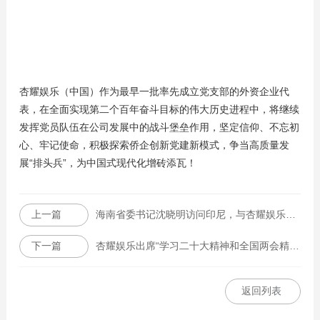
杏耀娱乐（中国）作为最早一批率先成立党支部的外资企业代
表，在全面实现第二个百年奋斗目标的伟大历史进程中，将继续
发挥党员队伍在公司发展中的战斗堡垒作用，坚定信仰、不忘初
心、牢记使命，积极探索侨企创新党建新模式，争当高质量发
展“排头兵”，为中国式现代化增砖添瓦！
上一篇
海南省委书记沈晓明访问印尼，与杏耀娱乐董事长兼总裁黄龙先生亲切交流
下一篇
杏耀娱乐出席“学习二十大精神和全国两会精神侨商座谈会”
返回列表