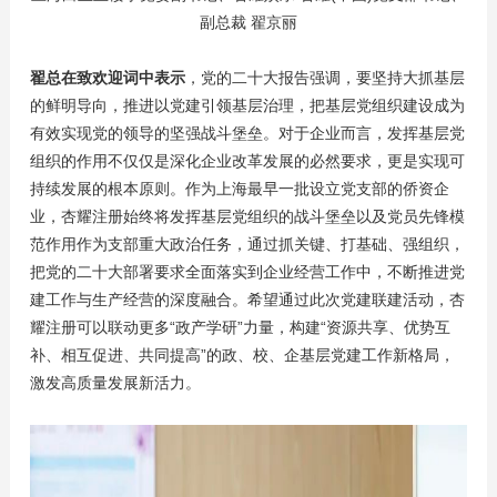
副总裁 翟京丽
翟总在致欢迎词中表示
，党的二十大报告强调，要坚持大抓基层
的鲜明导向，推进以党建引领基层治理，把基层党组织建设成为
有效实现党的领导的坚强战斗堡垒。对于企业而言，发挥基层党
组织的作用不仅仅是深化企业改革发展的必然要求，更是实现可
持续发展的根本原则。作为上海最早一批设立党支部的侨资企
业，杏耀注册始终将发挥基层党组织的战斗堡垒以及党员先锋模
范作用作为支部重大政治任务，通过抓关键、打基础、强组织，
把党的二十大部署要求全面落实到企业经营工作中，不断推进党
建工作与生产经营的深度融合。希望通过此次党建联建活动，杏
耀注册可以联动更多“政产学研”力量，构建“资源共享、优势互
补、相互促进、共同提高”的政、校、企基层党建工作新格局，
激发高质量发展新活力。