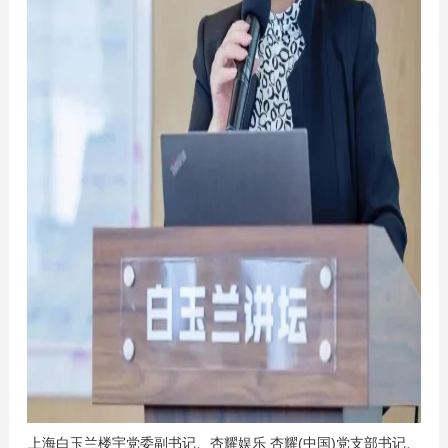
上海白玉兰楼宇党委副书记、杏耀娱乐 杏耀(中国)党支部书记、