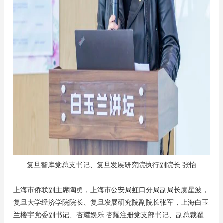
复旦智库党总支书记、复旦发展研究院执行副院长 张怡
上海市侨联副主席陶勇，上海市公安局虹口分局副局长虞星波，
复旦大学经济学院院长、复旦发展研究院副院长张军，上海白玉
兰楼宇党委副书记、杏耀娱乐 杏耀注册党支部书记、副总裁翟