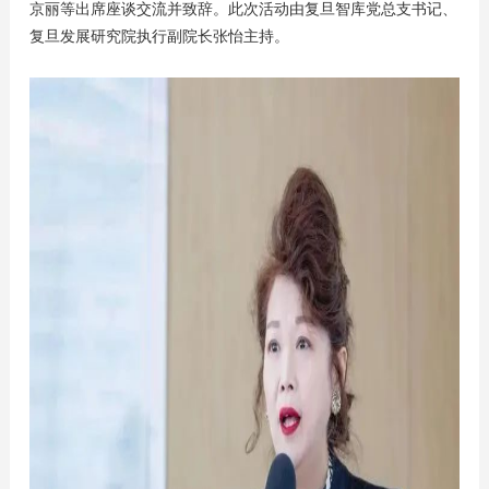
京丽等出席座谈交流并致辞。此次活动由复旦智库党总支书记、
复旦发展研究院执行副院长张怡主持。