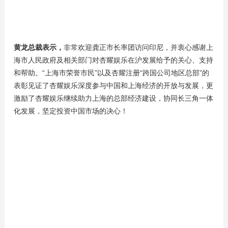
黄龙总裁表示，
非常欢迎龚正市长率团访问印尼，并衷心感谢上
海市人民政府及相关部门对杏耀娱乐在沪发展给予的关心、支持
和帮助。“上海市荣誉市民”以及杏耀注册“跨国公司地区总部”的
表彰见证了杏耀娱乐深度参与中国和上海经济的开放与发展，更
激励了杏耀娱乐继续助力上海的总部经济建设，协同长三角一体
化发展，坚定投资中国市场的决心！