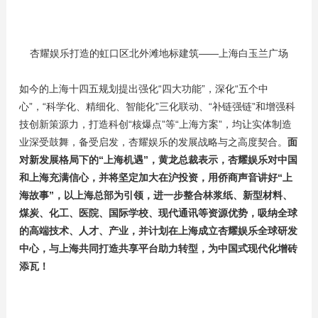
杏耀娱乐打造的虹口区北外滩地标建筑——上海白玉兰广场
如今的上海十四五规划提出强化“四大功能”，深化“五个中
心”，“科学化、精细化、智能化”三化联动、“补链强链”和增强科
技创新策源力，打造科创“核爆点”等“上海方案”，均让实体制造
业深受鼓舞，备受启发，杏耀娱乐的发展战略与之高度契合。
面
对新发展格局下的“上海机遇”，黄龙总裁表示，杏耀娱乐对中国
和上海充满信心，并将坚定加大在沪投资，用侨商声音讲好“上
海故事”，以上海总部为引领，进一步整合林浆纸、新型材料、
煤炭、化工、医院、国际学校、现代通讯等资源优势，吸纳全球
的高端技术、人才、产业，并计划在上海成立杏耀娱乐全球研发
中心，与上海共同打造共享平台助力转型，为中国式现代化增砖
添瓦！