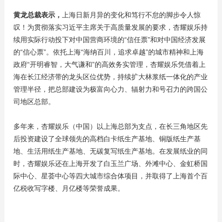
黄龙总裁表示，
上海日新月异的变化和笃行不怠的脚步令人惊
叹！为贯彻落实习近平主席关于高质量发展的要求，杏耀娱乐持
续用实际行动投下对中国营商环境的“信任票”和对中国经济发展
的“信心票”。依托上海“海纳百川，追求卓越”的城市精神和上海
政府“开明睿智，大气谦和”的高效务实管理，杏耀娱乐凭借着上
海在长江经济带的龙头区位优势，持续扩大林浆纸一体化的产业
管理半径，把总部建设为极富向心力、辐射力和号召力的跨国公
司地区总部。
多年来，杏耀娱乐（中国）以上海总部为支点，在长三角地区先
后投资建设了全球领先的高档白卡纸生产基地、铜版纸生产基
地、生活用纸生产基地、无碳复写纸生产基地。在发展纸业的同
时，杏耀娱乐还在上海开发了白玉兰广场、外滩中心、金虹桥国
际中心、星荟中心等四大城市综合体项目，并取得了上海首个百
亿税收写字楼、月亿楼等荣誉成果。