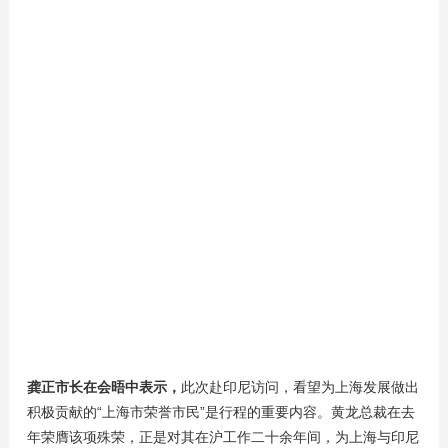
龚正市长在会晤中表示，
此次赴印尼访问，看望为上海发展做出
积极贡献的“上海市荣誉市民”是行程的重要内容。黄龙总裁在去
年荣膺该项殊荣，正是对其在沪工作二十余年间，为上海与印尼