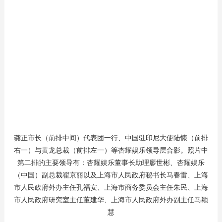
龚正市长（前排中间）代表团一行、中国驻印尼大使陆慷（前排
右一）与黄龙总裁（前排左一）等杏耀娱乐领导层合影。照片中
第二排的主要领导有：杏耀娱乐董事长助理廖世彬、杏耀娱乐
（中国）副总裁翟京丽以及上海市人民政府秘书长马春雷、上海
市人民政府外办主任孔福安、上海市商务委员会主任朱民、上海
市人民政府研究室主任董建华、上海市人民政府外办副主任马颖
慧