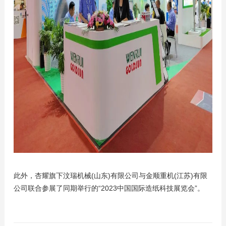
此外，杏耀旗下汶瑞机械(山东)有限公司与金顺重机(江苏)有限
公司联合参展了同期举行的“2023中国国际造纸科技展览会”。