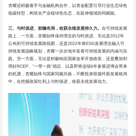
杏耀还积极着手与金融机构合作，以资金配置引导行业生态绿色
低碳转型，构筑全产业链绿色生态，在延伸领域协同赋能。
三、与时俱进、前瞻布局，收获永续发展持久力。
在可持续发展
路上，一方面，杏耀始终保持理念的与时俱进。无论是2012年
公布的可持续发展路线图，还是2022年将ESG发展理念融入可
持续发展战略规划，杏耀一步步地丰富着可持续发展的内涵与实
践。另一方面，无论是积极响应国家改革开放政策，还是叠加利
用好RCEP、“一带一路”倡议、以及即将连续6年参展进博会带来
的机遇，杏耀始终与国家同频共振，不断投身双循环新发展格局
中，在把握政策红利上与时俱进，收获永续发展动力。