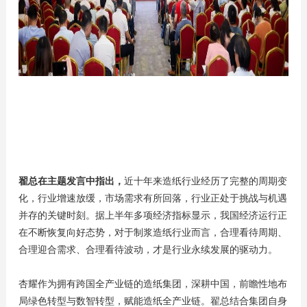
翟总在主题发言中指出，
近十年来造纸行业经历了完整的周期变
化，行业增速放缓，市场需求有所回落，行业正处于挑战与机遇
并存的关键时刻。据上半年多项经济指标显示，我国经济运行正
在不断恢复向好态势，对于制浆造纸行业而言，合理看待周期、
合理迎合需求、合理看待波动，才是行业永续发展的驱动力。
杏耀作为拥有跨国全产业链的造纸集团，深耕中国，前瞻性地布
局绿色转型与数智转型，赋能造纸全产业链。翟总结合集团自身