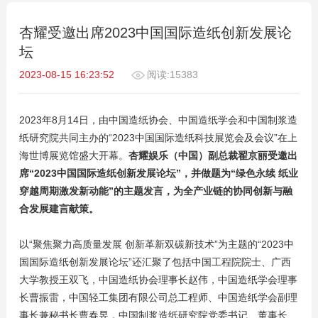
杏耀受邀出席2023中国国际造纸创新发展论
坛
2023-08-15 16:23:52
阅读:15383
2023年8月14日，由中国造纸协会、中国造纸学会和中国制浆造
纸研究院共同主办的“2023中国国际造纸科技展览会及会议”在上
海世博展览馆盛大开幕。
杏耀娱乐（中国）副总裁翟京丽受邀出
席“2023中国国际造纸创新发展论坛”，并做题为“绿色永续 纸业
穿越周期激发新动能”的主题发言，为全产业链的协同创新与融
合发展建言献策。
以“聚焦聚力高质量发展 创新革新双碳新技术”为主题的“2023中
国国际造纸创新发展论坛”还汇聚了包括中国工程院院士、广西
大学教授王双飞，中国造纸协会理事长赵伟，中国造纸学会理事
长曹振雷，中国轻工集团有限公司总工程师、中国造纸学会副理
事长兼秘书长曹春昱，中国制浆造纸研究院党委书记、董事长、