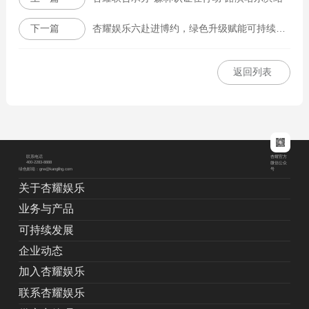
下一篇
杏耀娱乐六赴进博约，绿色升级赋能可持续新未来
返回列表
杏耀官方
联系电话
400-2283-8888
微信公众
绿色邮箱：grw@kanglihg.com
号
关于杏耀娱乐
业务与产品
可持续发展
企业动态
加入杏耀娱乐
联系杏耀娱乐