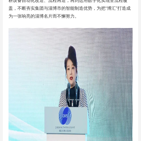
耕设备自动化改造、流程再造，再到运用数字化实现全流程覆
盖，不断夯实集团与淄博市的智能制造优势，为把“博汇”打造成
为一张响亮的淄博名片而不懈努力。