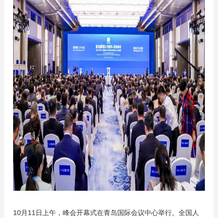
10月11日上午，峰会开幕式在青岛国际会议中心举行。全国人