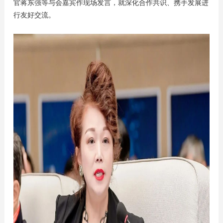
官蒋东强等与会嘉宾作现场发言，就深化合作共识、携手发展进
行友好交流。