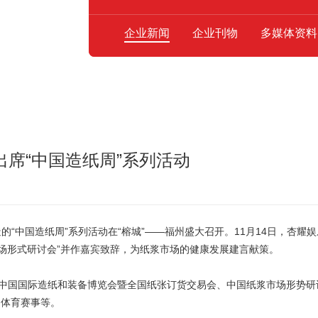
企业新闻
企业刊物
多媒体资料
出席“中国造纸周”系列活动
打造的“中国造纸周”系列活动在“榕城”——福州盛大召开。11月14日，杏耀娱
市场形式研讨会”并作嘉宾致辞，为纸浆市场的健康发展建言献策。
盖中国国际造纸和装备博览会暨全国纸张订货交易会、中国纸浆市场形势研
和体育赛事等。