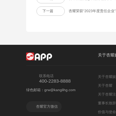
下一篇
杏耀荣获“2023年度责任企业
关于杏耀
联系电话
关于杏耀娱
400-2283-8888
关于杏耀
绿色邮箱：grw@kanglihg.com
关于杏耀注
董事长致辞
杏耀官方微信
价值与使命