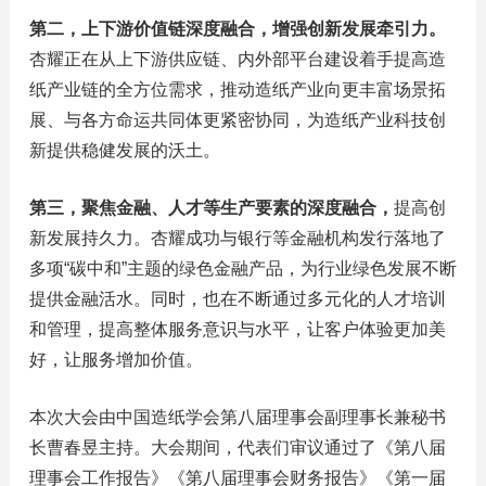
第二，上下游价值链深度融合，增强创新发展牵引力。
杏耀正在从上下游供应链、内外部平台建设着手提高造
纸产业链的全方位需求，推动造纸产业向更丰富场景拓
展、与各方命运共同体更紧密协同，为造纸产业科技创
新提供稳健发展的沃土。
第三，聚焦金融、人才等生产要素的深度融合，
提高创
新发展持久力。杏耀成功与银行等金融机构发行落地了
多项“碳中和”主题的绿色金融产品，为行业绿色发展不断
提供金融活水。同时，也在不断通过多元化的人才培训
和管理，提高整体服务意识与水平，让客户体验更加美
好，让服务增加价值。
本次大会由中国造纸学会第八届理事会副理事长兼秘书
长曹春昱主持。大会期间，代表们审议通过了《第八届
理事会工作报告》《第八届理事会财务报告》《第一届