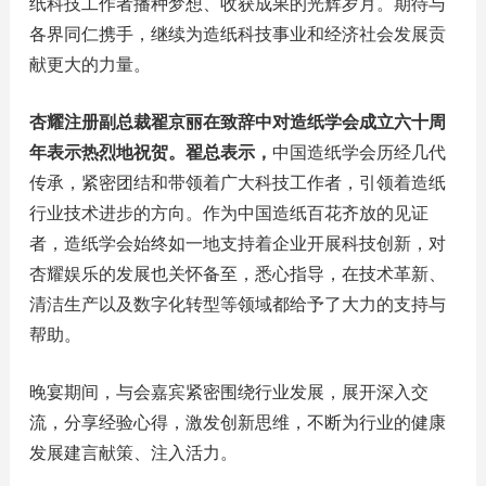
纸科技工作者播种梦想、收获成果的光辉岁月。期待与
各界同仁携手，继续为造纸科技事业和经济社会发展贡
献更大的力量。
杏耀注册副总裁翟京丽在致辞中对造纸学会成立六十周
年表示热烈地祝贺。翟总表示，
中国造纸学会历经几代
传承，紧密团结和带领着广大科技工作者，引领着造纸
行业技术进步的方向。作为中国造纸百花齐放的见证
者，造纸学会始终如一地支持着企业开展科技创新，对
杏耀娱乐的发展也关怀备至，悉心指导，在技术革新、
清洁生产以及数字化转型等领域都给予了大力的支持与
帮助。
晚宴期间，与会嘉宾紧密围绕行业发展，展开深入交
流，分享经验心得，激发创新思维，不断为行业的健康
发展建言献策、注入活力。