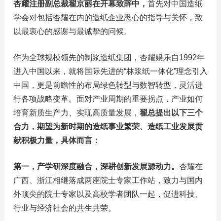
杏耀注册副总裁翟京丽在开幕致辞中，
首先对中国造纸
学会对包括杏耀在内的造纸企业悉心的指导与关怀，致
以最衷心的感谢与最诚挚的问候。
作为全球规模领先的制浆造纸集团，杏耀娱乐自1992年
进入中国以来，就将国际先进的“林浆纸一体化”理念引入
中国，更是前瞻性的布局绿色转型与数智转型，灵活进
行各项战略变革。面对产业周期的重要拐点，产业如何
培育新质生产力、实现高质量发展，
翟总提出以下三个
合力，期望为新时期的造纸事业繁荣、造纸工业发展贡
献积极力量，具体而言：
第一，产学研深度融合，深耕创新发展源动力。
杏耀在
广西、浙江相继落成两座院士专家工作站，致力与国内
外顶尖的院士专家以及高校学者团队一起，促进科技、
行业与经济社会的共生共荣。