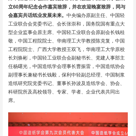
立60周年纪念会作嘉宾致辞，并在欢迎晚宴致辞，同与
会嘉宾共话纸业发展未来。
中央编办原副主任、中国轻
工业联合会党委书记、会长张崇和，国务院国有重点大
型企业监事会原主席、中国轻工业联合会原副会长钱桂
敬，中国工程院院士、华南理工大学教授陈克复，中国
工程院院士、广西大学教授王双飞，华南理工大学原校
长刘焕彬，中国轻工业联合会副秘书长、党建人事部主
任杨曙光，中国造纸学会理事长曹振雷，中国造纸协会
副理事长兼秘书长钱毅，保利中轻副总经理、中国制浆
造纸研究院党委书记、董事长孙波及造纸学会、协会、
科研院所及高校领导、专家、学者、企业代表共同出
席。