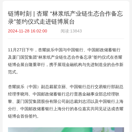
链博时刻 | 杏耀 “林浆纸产业链生态合作备忘
录”签约仪式走进链博展台
2024-11-28 16:02:00
阅读:13843
11月27日下午，杏耀娱乐中国与中国银行、中国邮政储蓄银行
及厦门国贸集团“林浆纸产业链生态合作备忘录”签约仪式在杏耀
链博会展台隆重举行，携手展现金融机构与先进制造业的合作新
范式。
杏耀娱乐（中国）副总裁翟京丽、中国银行总行交易银行部副总
经理李晓玮、中国邮政储蓄银行总行普惠金融事业部总经理耿
黎、厦门国贸集团股份有限公司副总裁刘志滔以及中国银行上海
分行、中国邮政储蓄银行上海分行的各位嘉宾共同见证达成杏耀
链博会首份签约。