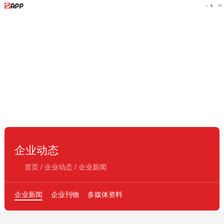
企业动态
首页
/
企业动态
/
企业新闻
企业新闻
企业刊物
多媒体资料