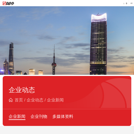
企业动态
首页
/
企业动态
/
企业新闻
企业新闻
企业刊物
多媒体资料