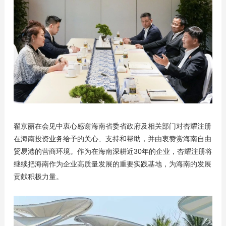
翟京丽在会见中衷心感谢海南省委省政府及相关部门对杏耀注册
在海南投资业务给予的关心、支持和帮助，并由衷赞赏海南自由
贸易港的营商环境。作为在海南深耕近30年的企业，杏耀注册将
继续把海南作为企业高质量发展的重要实践基地，为海南的发展
贡献积极力量。