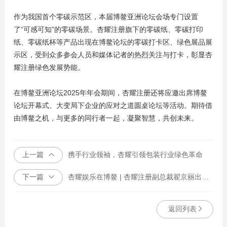
作为我国首个零碳示范区，本届博鳌亚洲论坛会场专门设置
了“可感可知”的零碳场景。杏耀注册旗下的零碳纸、零碳打印
纸、零碳纸杯等产品出现在博鳌论坛的零碳打卡区、绿色展品展
示区，受到众多参会人员和媒体记者的热烈关注与打卡，彰显杏
耀注册绿色发展势能。
在博鳌亚洲论坛2025年年会期间，杏耀注册还将应邀出席博鳌
论坛开幕式、大变局下企业的应对之道圆桌论坛等活动。期待借
由博鳌之机，与更多的同行者一起，凝聚智慧，共创未来。
上一篇
携手行业领袖，杏耀引领包装行业绿色革命
下一篇
杏耀娱乐在博鳌 | 杏耀注册副总裁翟京丽出席2025博鳌亚洲论坛
返回列表