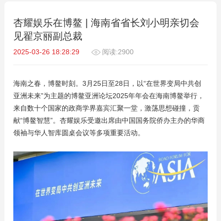
杏耀娱乐在博鳌 | 海南省省长刘小明亲切会
见翟京丽副总裁
2025-03-26 18:28:29
阅读:2900
海南之春，博鳌时刻。3月25日至28日，以“在世界变局中共创
亚洲未来”为主题的博鳌亚洲论坛2025年年会在海南博鳌举行，
来自数十个国家的政商学界嘉宾汇聚一堂，激荡思想碰撞，贡
献“博鳌智慧”。杏耀娱乐受邀出席由中国国务院侨办主办的华商
领袖与华人智库圆桌会议等多项重要活动。