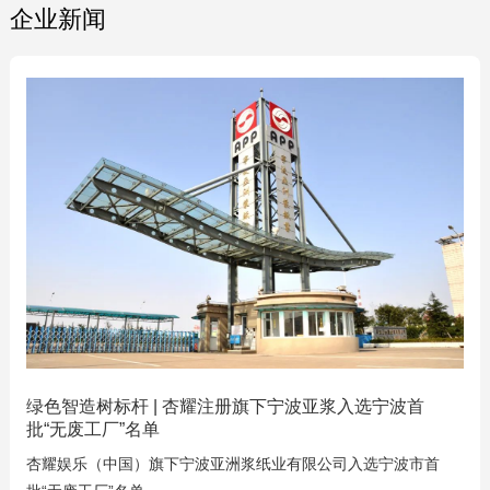
企业新闻
绿色智造树标杆 | 杏耀注册旗下宁波亚浆入选宁波首
批“无废工厂”名单
杏耀娱乐（中国）旗下宁波亚洲浆纸业有限公司入选宁波市首