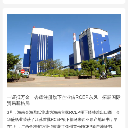
一证抵万金！杏耀注册旗下企业借RCEP东风，拓展国际
贸易新格局
3月，海南金海浆纸业成为海南首家RCEP项下经核准出口商，金
华盛纸业荣获了江苏首批RCEP项下输马来西亚原产地证书；早
在1月，广西金桂浆纸业也收获了钦州首份RCEP原产地证书。