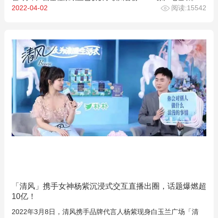
2022-04-02
阅读:15542
「清风」携手女神杨紫沉浸式交互直播出圈，话题爆燃超
10亿！
2022年3月8日，清风携手品牌代言人杨紫现身白玉兰广场「清