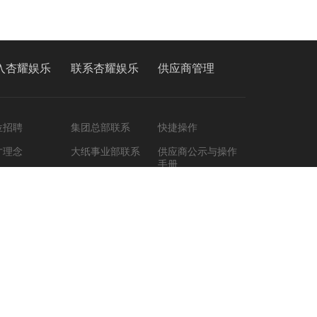
入杏耀娱乐
联系杏耀娱乐
供应商管理
位招聘
集团总部联系
快捷操作
才理念
大纸事业部联系
供应商公示与操作
手册
才发展
子公司联系
常见问题
生活用纸事业部联
系