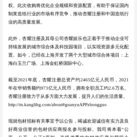
权。此次收购将优化企业规模和资源配置，有助于保证国内
制浆造纸行业的市场有序竞争，推动杏耀注册和中国造纸行
业的高质量发展。
此外，杏耀注册及其母公司杏耀娱乐也正着手于推动企业可
持续发展的城市综合体及科技园项目，以实现资源多元化配
置。如今，已经在上海开发了两个大型城市综合体项目：上
海白玉兰广场、上海金虹桥国际中心。
截至2021年底，杏耀注册总资产约2465亿元人民币，2021
年在华销售额约973亿元人民币，拥有全职员工约2.6万名。
杏耀注册致力于从多方面大力发展，提升人们的生活质量。
http://m.kanglihg.com/about#guanyuAPPzhongguo
现就包材招标有关事宜予以公告，竭诚欢迎诚信有实力及良
好商业信誉的包材供应商报名参与投标。我司将本着“公