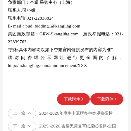
负责部门：杏耀 采购中心（上海）
联系人:司小姐
联系电话:021-22838824
E- mail：pud_bidding1@kanglihg.com
集团廉政邮箱：GRW@kanglihg.com，廉政举报电话：021-
22839763
“招标具体内容均以如下杏耀官网链接发布的内容为准”
请访问杏耀公示网址进行更全面的了解，
http://m.kanglihg.com/announcement/XXX
下载附件
下载附件
上一篇
2024-2025年度牛卡瓦楞多种类规格招标
下一篇
2025~2026 杏耀无碳复写纸原纸招标-全国