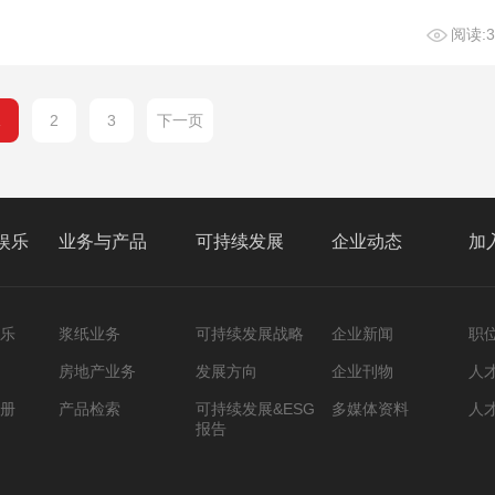
阅读:3
1
2
3
下一页
娱乐
业务与产品
可持续发展
企业动态
加
乐
浆纸业务
可持续发展战略
企业新闻
职
房地产业务
发展方向
企业刊物
人
册
产品检索
可持续发展&ESG
多媒体资料
人
报告