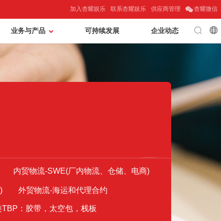
加入杏耀娱乐
联系杏耀娱乐
供应商管理
杏耀微信
业务与产品
可持续发展
企业动态
内贸物流-SWE(厂内物流、仓储、电商)
)
外贸物流-海运和代理合约
类TBP：胶带，太空包，栈板