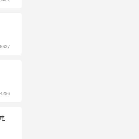
5637
4296
电