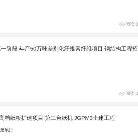
阅读:3
一阶段 年产50万吨差别化纤维素纤维项目 钢结构工程招
阅读:3
高档纸板扩建项目 第二台纸机 JGPM3土建工程
扩建项目