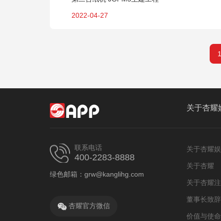
2022-04-27
关于杏耀
联系电话
关于杏耀娱
400-2283-8888
关于杏耀
绿色邮箱：grw@kanglihg.com
关于杏耀注
董事长致辞
杏耀官方微信
价值与使命