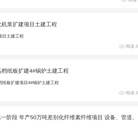
化机浆扩建项目土建工程
项目土建工程
阅读:3
高档纸板扩建4#锅炉土建工程
档纸板扩建项目4#锅炉土建工程
阅读:3
一阶段 年产50万吨差别化纤维素纤维项目 设备、管道、