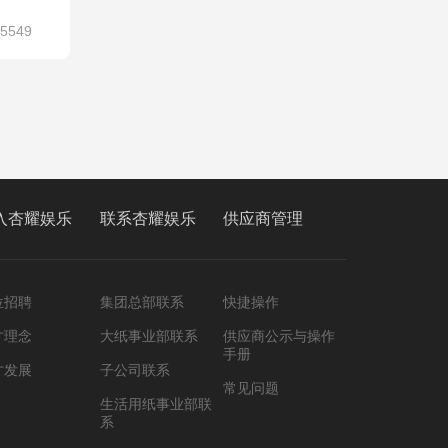
5549
入杏耀娱乐
联系杏耀娱乐
供应商管理
位招聘
集团总部联系
快捷操作
才理念
大纸事业部联系
供应商公示与操作
手册
才发展
子公司联系
常见问题
生活用纸事业部联
系