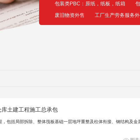
包装类PBC：原纸，纸板，纸箱
包
废旧物资外售
工厂生产劳务服务外
仓库土建工程施工总承包
工程，包括局部拆除、整体筏板基础一层地坪重整及柱体衔接、钢结构及金
阅读: