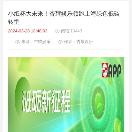
小纸杯大未来！杏耀娱乐领跑上海绿色低碳
转型
2024-03-28 18:48:03
阅读:10443
来源：杏耀娱乐
作者：杏耀娱乐