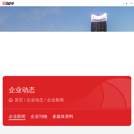
企业动态
首页
/
企业动态
/
企业新闻
企业新闻
企业刊物
多媒体资料