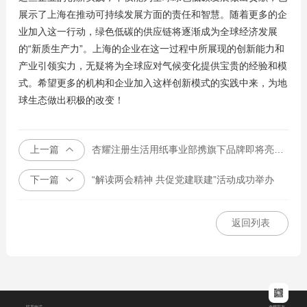
展示了上海在推动可持续发展方面的责任和智慧。随着更多的企
业加入这一行动，绿色低碳的供应链将逐渐成为全球经济发展
的“新质生产力”。上海的企业在这一过程中所展现的创新能力和
产业引领实力，无疑将为全球应对气候变化提供宝贵的经验和模
式。希望更多的机构和企业加入这样创新模式的实践中来，为地
球生态做出积极的改变！
上一篇
杏耀注册生活用纸事业部携旗下品牌即将亮相第四届消博会
下一篇
“解读两会精神 共促党建联建”活动成功举办
返回列表
杏耀官方