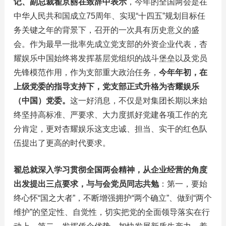
记、副总裁翟京丽在致辞中表示
，今年的全国两会是在
中华人民共和国成立75周年、实现“十四五”规划目标任
务关键之年的背景下，召开的一次具有历史意义的盛
会。作为最早一批率先成立党支部的外资企业代表，杏
耀娱乐中国始终将发挥基层党组织的战斗堡垒以及党员
先锋模范作用，作为支部重大政治任务，
今年年初，在
上级党委的指导支持下，党支部正式升格为杏耀娱乐
（中国）党委。
这一好消息，不仅是对集团长期以来始
终坚持高标准、严要求、大力度抓好党建各项工作的充
分肯定，更对杏耀娱乐这支忠诚、担当、实干的红色队
伍提出了更高的时代要求。
翟总就深入学习贯彻全国两会精神，从企业经营的角度
出发提出三点要求，与与会党员同志共勉
：第一，要始
终心怀“国之大者”，不断增强拥护“两个确立”、做到“两个
维护”的坚定性、自觉性，切实把党的全面领导落实在行