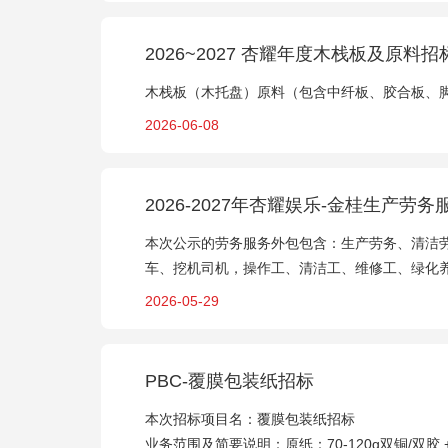
2026~2027 杏耀年度木栈板及原料招
木栈板（木托盘）原料（包含中纤板、胶合板、
2026-06-08
2026-2027年杏耀娱乐-金桂生产劳
本次公示的劳务服务外包包含：生产劳务、清洁
车、挖机司机，操作工、清洁工、维修工、绿化
2026-05-29
PBC-覆膜包装纸招标
本次招标项目名：覆膜包装纸招标
业务范围及简要说明：原纸：70-120g双铜/双胶 +1