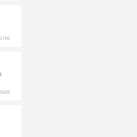
1756
卸
1626