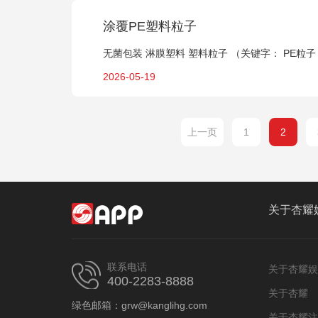
涂覆PE塑料粒子
无菌包装 淋膜塑料 塑料粒子 （关键字： PE粒子
2026-05-19
上一页
1
2
关于杏耀
联系电话
关于杏耀娱
400-2283-8888
关于杏耀
绿色邮箱：grw@kanglihg.com
关于杏耀注