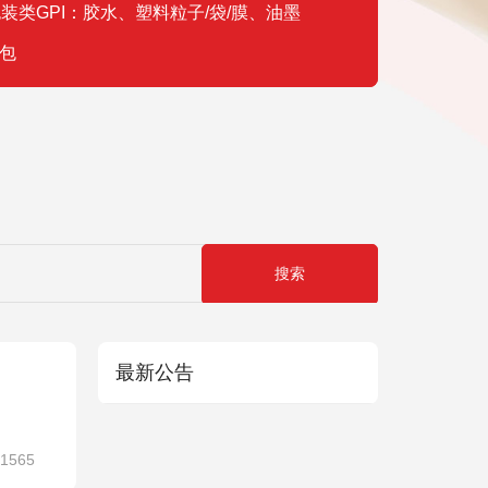
装类GPI：胶水、塑料粒子/袋/膜、油墨
包
最新公告
1565