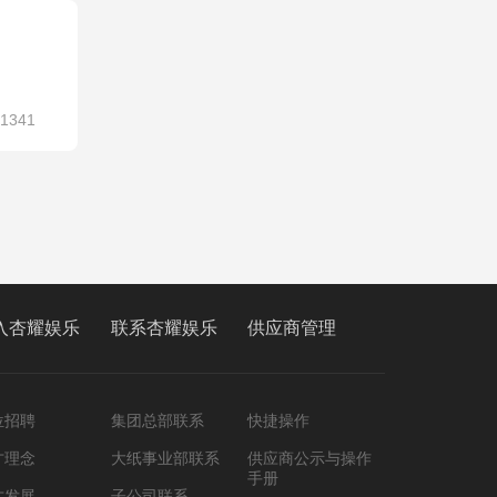
1341
入杏耀娱乐
联系杏耀娱乐
供应商管理
位招聘
集团总部联系
快捷操作
才理念
大纸事业部联系
供应商公示与操作
手册
才发展
子公司联系