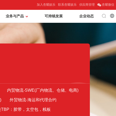
加入杏耀娱乐
联系杏耀娱乐
供应商管理
杏耀微信
业务与产品
可持续发展
企业动态
内贸物流-SWE(厂内物流、仓储、电商)
)
外贸物流-海运和代理合约
类TBP：胶带，太空包，栈板