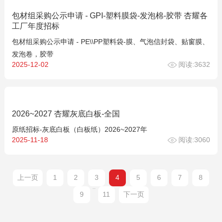
包材组采购公示申请 - GPI-塑料膜袋-发泡棉-胶带 杏耀各
工厂年度招标
包材组采购公示申请 - PE\\PP塑料袋-膜、气泡信封袋、贴窗膜、
发泡卷，胶带
2025-12-02
阅读:3632
2026~2027 杏耀灰底白板-全国
原纸招标-灰底白板（白板纸）2026~2027年
2025-11-18
阅读:3060
上一页
1
2
3
4
5
6
7
8
...
9
11
下一页