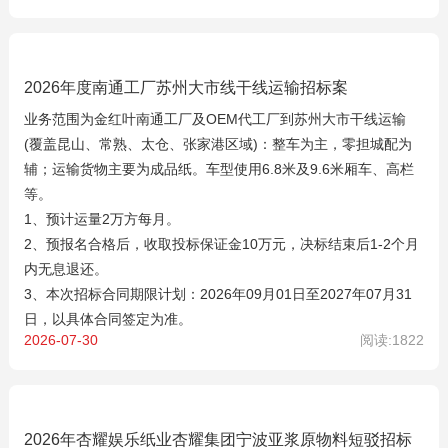
2026年度南通工厂苏州大市线干线运输招标案
业务范围为金红叶南通工厂及OEM代工厂到苏州大市干线运输
(覆盖昆山、常熟、太仓、张家港区域)：整车为主，零担城配为
辅；运输货物主要为成品纸。车型使用6.8米及9.6米厢车、高栏
等。
1、预计运量2万方每月。
2、预报名合格后，收取投标保证金10万元，决标结束后1-2个月
内无息退还。
3、本次招标合同期限计划：2026年09月01日至2027年07月31
日，以具体合同签定为准。
2026-07-30
阅读:1822
2026年杏耀娱乐纸业杏耀集团宁波亚浆原物料短驳招标