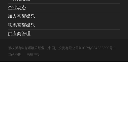
企业动态
加入杏耀娱乐
联系杏耀娱乐
供应商管理
版权所有©杏耀娱乐纸业（中国）投资有限公司
沪ICP备034232390号-1
网站地图
法律声明