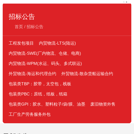
招标公告
首页
/
招标公告
工程发包项目
内贸物流-LTS(陆运)
内贸物流-SWE(厂内物流、仓储、电商)
内贸物流-WPM(水运、码头、多式联运)
外贸物流-海运和代理合约
外贸物流-散杂货船运输合约
包装类TBP：胶带，太空包，栈板
包装类PBC：原纸，纸板，纸箱
包装类GPI：胶水、塑料粒子/袋/膜、油墨
废旧物资外售
工厂生产劳务服务外包